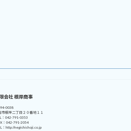
限会社 根岸商事
94-0038
田市根岸二丁目２０番地１１
 L：042-791-0353
A X：042-791-2054
 L：http://negishishoji.co.jp