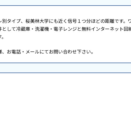
レ別タイプ、桜美林大学にも近く信号１つ分ほどの距離です。
件として冷蔵庫・洗濯機・電子レンジと無料インターネット回
す。
様、お電話・メールにてお問い合わせ下さい。