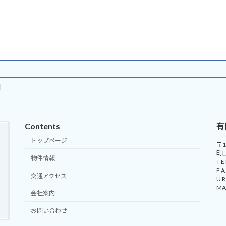
Contents
有
トップページ
〒1
町
物件情報
T E
F 
交通アクセス
U R
MAI
会社案内
お問い合わせ