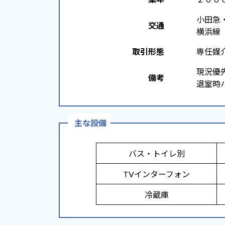
小田急・
交通
横浜線「
取引形態
専任媒
現況優
備考
退室時ハ
主な設備
バス・トイレ別
TVインターフォン
冷蔵庫