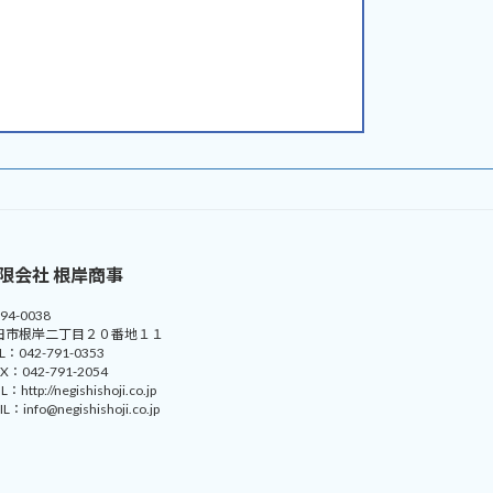
限会社 根岸商事
94-0038
田市根岸二丁目２０番地１１
 L：042-791-0353
A X：042-791-2054
 L：http://negishishoji.co.jp
L：info@negishishoji.co.jp