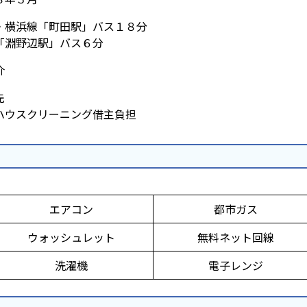
横浜線「町田駅」バス１８分
淵野辺駅」バス６分
介
先
ウスクリーニング借主負担
エアコン
都市ガス
ウォッシュレット
無料ネット回線
洗濯機
電子レンジ